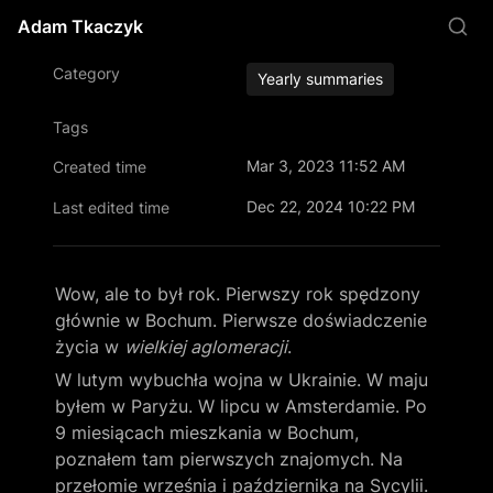
Adam Tkaczyk
Category
Yearly summaries
Tags
Mar 3, 2023 11:52 AM
Created time
Dec 22, 2024 10:22 PM
Last edited time
Wow, ale to był rok. Pierwszy rok spędzony 
głównie w Bochum. Pierwsze doświadczenie 
życia w 
wielkiej aglomeracji
.
W lutym wybuchła wojna w Ukrainie. W maju 
byłem w Paryżu. W lipcu w Amsterdamie. Po 
9 miesiącach mieszkania w Bochum, 
poznałem tam pierwszych znajomych. Na 
przełomie września i października na Sycylii.