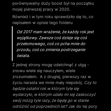
porównywalny duży boost był na początku 
mojej pierwszej pracy w 2020.
Również i w tym roku sprawdziło się to, co 
napisałem w opisie tego folderu
Od 2017 mam wrażenie, że każdy rok jest 
wyjątkowy. Zawsze coś dzieje się coś 
przełomowego, coś co pcha mnie do 
przodu, coś co zmienia postrzeganie 
świata.
Z jednej strony mogę odetchnąć z ulgą - 
znowu wiele się nauczyłem, wiele 
zrozumiałem.  A z drugiej, pierwszy raz w 
życiu narasta we mnie mały niepokój. 
Czy to 
będzie ostatni rok w którym tyle się 
wydarzyło, w którym udało mi się zaskoczyć 
swój mózg tyle razy, że będę go w stanie 
odróżnić od poprzednich lat?
 Jak do tej pory 