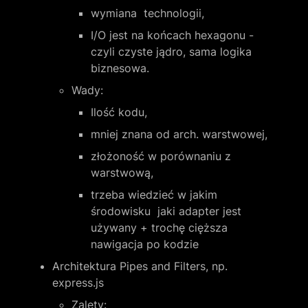
wymiana  technologii,
I/O jest na końcach hexagonu - 
czyli czyste jądro, sama logika 
biznesowa.
Wady:
Ilość kodu,
mniej znana od arch. warstwowej,
złożoność w porównaniu z 
warstwową,
trzeba wiedzieć w jakim 
środowisku  jaki adapter jest 
używany + trochę cięższa  
nawigacja po kodzie
Architektura Pipes and Filters, np. 
express.js
Zalety: