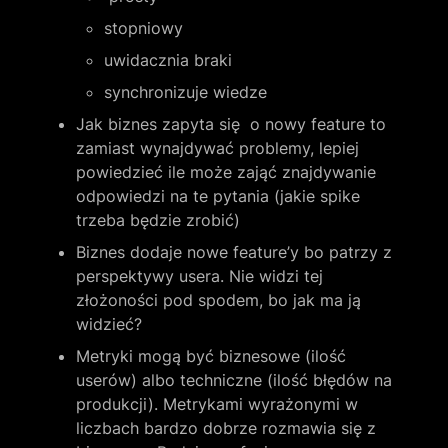
stopniowy
uwidacznia braki
synchronizuje wiedze
Jak biznes zapyta się  o nowy feature to 
zamiast wynajdywać problemy, lepiej 
powiedzieć ile może zająć znajdywanie 
odpowiedzi na te pytania (jakie spike 
trzeba będzie zrobić)
Biznes dodaje nowe feature’y bo patrzy z 
perspektywy usera. Nie widzi tej 
złożoności pod spodem, bo jak ma ją 
widzieć?
Metryki mogą być biznesowe (ilość 
userów) albo techniczne (ilość błędów na 
produkcji). Metrykami wyrażonymi w 
liczbach bardzo dobrze rozmawia się z 