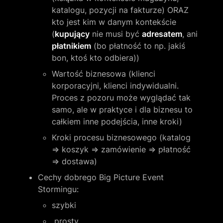
katalogu, pozycji na fakturze) ORAZ 
kto jest kim w danym kontekście 
(
kupujący
 nie musi być 
adresatem
, ani 
płatnikiem
 (bo płatność to np. jakiś  
bon, ktoś kto odbiera))
Wartość biznesowa (klienci 
korporacyjni, klienci indywidualni. 
Proces z pozoru może wyglądać tak 
samo, ale w praktyce i dla biznesu to 
całkiem inne podejścia, inne kroki)
Kroki procesu biznesowego (katalog 
⇒ koszyk ⇒ zamówienie ⇒ płatność 
⇒ dostawa)
Cechy dobrego Big Picture Event 
Stormingu:
szybki
 prosty