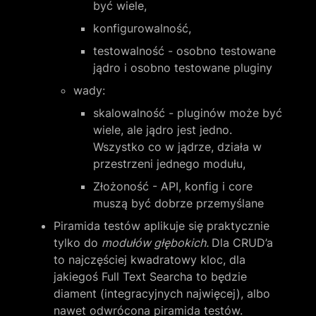
być wiele,
konfigurowalność,
testowalność - osobno testowane 
jądro i osobno testowane pluginy
wady:
skalowalność - pluginów może być 
wiele, ale jądro jest jedno. 
Wszystko co w jądrze, działa w 
przestrzeni jednego modułu,
Złożoność - API, konfig i core 
muszą być dobrze przemyślane
Piramida testów aplikuje się praktycznie 
tylko do 
modułów głębokich. 
Dla CRUD’a 
to najczęściej kwadratowy kloc, dla 
jakiegoś Full Text Searcha to będzie 
diament (integracyjnych najwięcej), albo 
nawet odwrócona piramida testów.