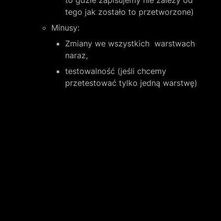
to gdzie zapisujemy nie zależy od 
tego jak zostało to przetworzone)
Minusy:
Zmiany we wszystkich  warstwach 
naraz,
testowalność (jeśli chcemy 
przetestować tylko jedną warstwę)