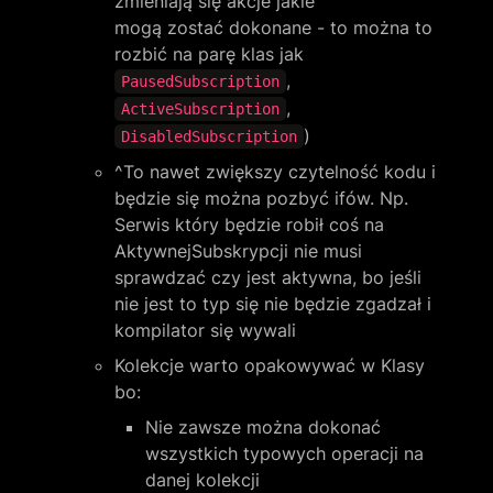
zmieniają się akcje jakie 
mogą zostać dokonane - to można to 
rozbić na parę klas jak 
, 
PausedSubscription
, 
ActiveSubscription
)
DisabledSubscription
^To nawet zwiększy czytelność kodu i 
będzie się można pozbyć ifów. Np. 
Serwis który będzie robił coś na 
AktywnejSubskrypcji nie musi 
sprawdzać czy jest aktywna, bo jeśli 
nie jest to typ się nie będzie zgadzał i 
kompilator się wywali
Kolekcje warto opakowywać w Klasy 
bo:
Nie zawsze można dokonać 
wszystkich typowych operacji na 
danej kolekcji