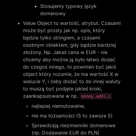
Stosujemy typowy język 
domenowy
Value Object to wartość, atrybut. Czasami 
może być prosty jak np. opis, który 
będzie tylko stringiem, a czasami 
osobnym obiektem, gdy będzie bardziej 
złożony. Np. Jakaś cena w EUR - nie 
chcemy aby można ją było łatwo dodać 
do czegoś innego, to powinien być jakiś 
object który rozumie, że ma wartość X w 
walucie Y, i żeby dodać to do innej waluty 
to muszą być podjęte jakieś kroki, 
zaenkapsulowane w np. 
money.add(…)
najlepiej niemutowalne,
nie ma tożsamości (5 to zawsze 5)
Sprawdzają niezmienniki domenowe 
(np. Dodawanie EUR do PLN)