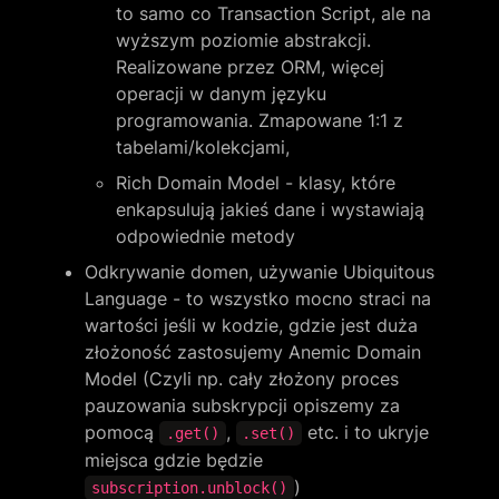
to samo co Transaction Script, ale na 
wyższym poziomie abstrakcji. 
Realizowane przez ORM, więcej 
operacji w danym języku 
programowania. Zmapowane 1:1 z 
tabelami/kolekcjami,
Rich Domain Model - klasy, które 
enkapsulują jakieś dane i wystawiają 
odpowiednie metody
Odkrywanie domen, używanie Ubiquitous 
Language - to wszystko mocno straci na 
wartości jeśli w kodzie, gdzie jest duża 
złożoność zastosujemy Anemic Domain 
Model (Czyli np. cały złożony proces 
pauzowania subskrypcji opiszemy za 
pomocą 
, 
 etc. i to ukryje 
.get()
.set()
miejsca gdzie będzie 
)
subscription.unblock()