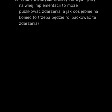
naiwnej implementacji to może 
publikować zdarzenia, a jak coś jebnie na 
koniec to trzeba będzie rollbackować te 
zdarzania)