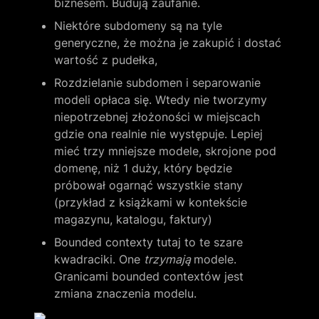
biznesem. Budują zaufanie.
Niektóre subdomeny są na tyle 
generyczne, że można je zakupić i dostać 
wartość z pudełka,
Rozdzielanie subdomen i separowanie 
modeli opłaca się. Wtedy nie tworzymy 
niepotrzebnej złożoności w miejscach 
gdzie ona realnie nie występuje. Lepiej 
mieć trzy mniejsze modele, skrojone pod 
domenę, niż 1 duży, który będzie 
próbował ogarnąć wszystkie stany 
(przykład z książkami w kontekście 
magazynu, katalogu, faktury)
Bounded contexty tutaj to te szare 
kwadraciki. One 
trzymają 
modele. 
Granicami bounded contextów jest 
zmiana znaczenia modelu.