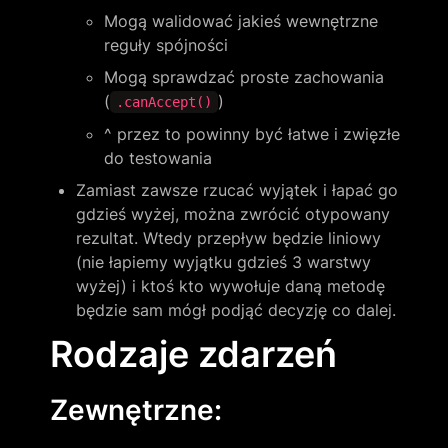
Mogą walidować jakieś wewnętrzne 
reguły spójności
Mogą sprawdzać proste zachowania 
(
)
.canAccept()
^ przez to powinny być łatwe i zwięzłe 
do testowania
Zamiast zawsze rzucać wyjątek i łapać go 
gdzieś wyżej, można zwrócić otypowany 
rezultat. Wtedy przepływ będzie liniowy 
(nie łapiemy wyjątku gdzieś 3 warstwy 
wyżej) i ktoś kto wywołuje daną metodę 
będzie sam mógł podjąć decyzję co dalej.
Rodzaje zdarzeń
Zewnętrzne: