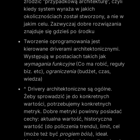
zrodzić “przypadkową architekturę”, czyli 
kiedy system wyraża w jakich 
okolicznościach został stworzony, a nie w 
jakim celu. Zazwyczaj dobre rozwiązania 
znajduje się gdzieś po środku
Tworzenie oprogramowania jest 
kierowane driverami architektonicznymi. 
Występują w postaciach takich jak 
wymagania funkcyjne 
(Co ma robić, reguły 
biz. etc)
, ograniczenia 
(budżet, czas, 
wiedza)
^ Drivery architektoniczne są ogólne. 
Żeby sprowadzić je do konkretnych 
wartości, potrzebujemy konkretnych 
metryk. Dobre metryki powinny posiadać 
cechy: aktualna wartość, historyczna 
wartość (do policzenia trendu), limit, cel 
(może też być 
progiem bólu
), ideał. 