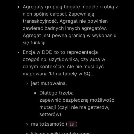
Agregaty grupują bogate modele i robią z 
nich spójne całości. Zapewniają 
transakcyjność. Agregat nie powinien 
zawierać żadnych innych agregatów. 
Agregat jest pewną granicą w wykonaniu 
się funkcji.
Encja w DDD to to reprezentacja 
czegoś np. użytkownika, czy auta w 
danym kontekście. Ale nie musi być 
mapowana 1:1 na tabelę w SQL.
jest mutowalna,
Dlatego trzeba 
zapewnić bezpieczną możliwość 
mutacji (czyli nie ma getterów, 
setterów) 
ma tożsamość (
)
ID
Niezmienniki kontekstowe