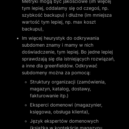
Metryki mogą być jakościowe (im więcej 
tym lepiej, oddalamy się od czegoś, np. 
szybkość backupu) i dłużne (im mniejsza 
wartość tym lepiej, np. max koszt 
backupu), 
Im więcej heurystyk do odkrywania 
subdomen znamy i mamy w nich 
doświadczenie, tym lepiej. Bo jedne lepiej 
sprawdzają się dla istniejących rozwiązań, 
a inne dla greenfieldów. Odkrywać 
subdomeny można za pomocą:
Struktury organizacji (zamówienia, 
magazyn, katalog, dostawy, 
fakturowanie itp.)
Eksperci domenowi (magazynier, 
księgowa, obsługa klienta),
Język ekspertów domenowych 
(książka w kontekście magazynu, 