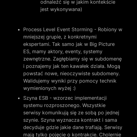
odnaleźć się w jakim kontekście 
jest wykonywana)
Process Level Event Storming - Robiony w 
mniejszej grupie, z konkretnymi 
ekspertami. Tak samo jak w Big Picture 
ES, mamy aktory, eventy, systemy 
zewnętrzne. Zagłębiamy się w subdomenę 
i poznajemy jak ten kawałek działa. Mogą 
powstać nowe, nieoczywiste subdomeny. 
Walidujemy wyniki przy pomocy technik 
wymienionych wyżej :)
Szyna ESB - wzorzec implementacji 
systemu rozproszonego. Wszystkie 
serwisy komunikują się ze sobą po jednej 
szynie. Szyna wyznacza kontrakt i sama 
decyduje gdzie jakie dane trafiają. Serwisy 
mają tylko pojęcie o kontrakcie. Cholernie 