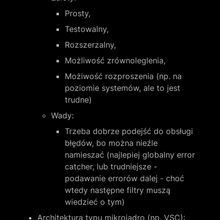
Prosty,
Testowalny,
Rozszerzalny,
Możliwość zrównoleglenia,
Możiwość rozproszenia (np. na 
poziomie systemów, ale to jest 
trudne)
Wady:
Trzeba dobrze podejść do obsługi 
błędów, bo można nieźle 
namieszać (najlepiej globalny error 
catcher, lub trudniejsze - 
podawanie errorów dalej - choć 
wtedy następne filtry muszą 
wiedzieć o tym)
Architektura typu mikrojądro (np. VSC):