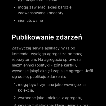
mogą zawierać jakieś bardziej 
zaawansowane koncepty
niemutowalne
Publikowanie zdarzeń
Zazwyczaj serwis aplikacyjny (albo 
komenda) wyciąga agregat za pomocą 
repozytorium. Na agregacie sprawdza 
niezmienniki (polityki - żółte kartki), 
wywołuje jakąś akcję i zapisuje agregat. Jeśli 
się udało, publikuje zdarzenia:
mogą być trzymane jako wewnętrzna 
kolekcja, 
zwrócone jako kolekcja z agregatu,
wołane z statycznej klasy (uwaga - przy 