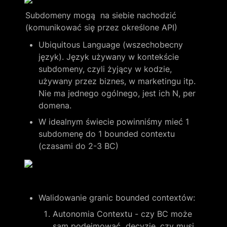
Subdomeny mogą  na siebie nachodzić 
(komunikować się przez określone API)
Ubiquitous Language (wszechobecny 
język). Język używany w kontekście 
subdomeny, czyli żyjący w kodzie, 
używany przez biznes, w marketingu itp. 
Nie ma jednego ogólnego, jest ich N, per 
domena. 
W idealnym świecie powinniśmy mieć 1 
subdomenę do 1 bounded contextu 
(czasami do 2-3 BC)
Walidowanie granic bounded contextów:
Autonomia Contextu - czy BC może 
sam podejmować  decyzje, czy musi 