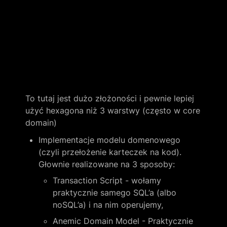
To tutaj jest dużo złożoności i pewnie lepiej 
użyć hexagona niż 3 warstwy (często w core 
domain)
Implementacje modelu domenowego 
(czyli przełożenie karteczek na kod). 
Głownie realizowane na 3 sposoby:
Transaction Script - wołamy 
praktycznie samego SQL’a (albo 
noSQL’a) i na nim operujemy,
Anemic Domain Model - Praktycznie 